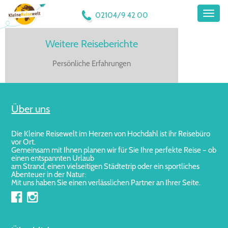
Toggl
02104/9 42 00
naviga
Weitere Reiseberichte
Persönliche Erfahrungen
Über uns
Die Kleine Reisewelt im Herzen von Hochdahl ist ihr Reisebüro
vor Ort.
Gemeinsam mit Ihnen planen wir für Sie Ihre perfekte Reise – ob
einen entspannten Urlaub
am Strand, einen vielseitigen Städtetrip oder ein sportliches
Abenteuer in der Natur:
Mit uns haben Sie einen verlässlichen Partner an Ihrer Seite.